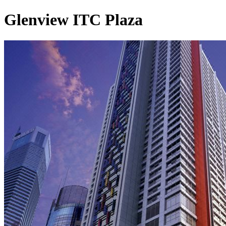
Glenview ITC Plaza